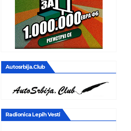
Autosrbija.club
Radionica Lepih Vesti