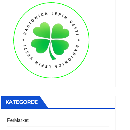
KATEGORIJE
FerMarket