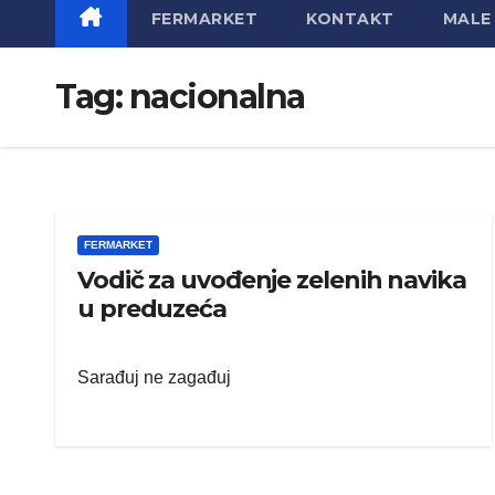
FERMARKET
KONTAKT
MALE 
Tag:
nacionalna
FERMARKET
Vodič za uvođenje zelenih navika
u preduzeća
Sarađuj ne zagađuj