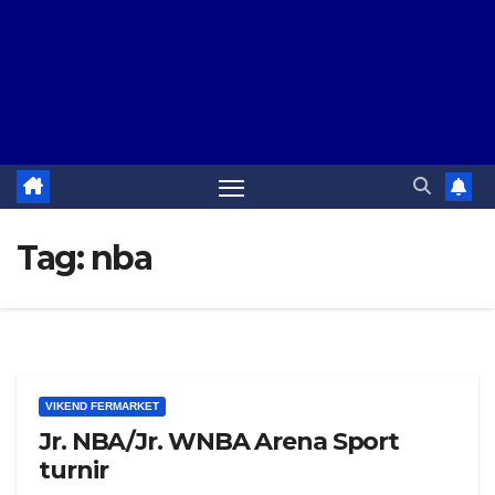
Tag:
nba
VIKEND FERMARKET
Jr. NBA/Jr. WNBA Arena Sport
turnir