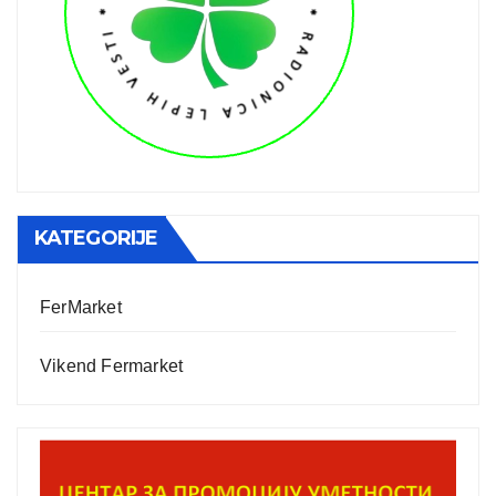
KATEGORIJE
FerMarket
Vikend Fermarket