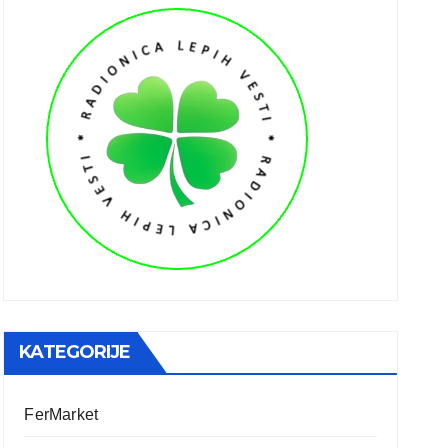
KATEGORIJE
FerMarket