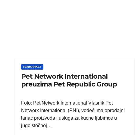
FERMARKET
Pet Network International
preuzima Pet Republic Group
Foto: Pet Network International Vlasnik Pet
Network International (PNI), vodeći maloprodajni
lanac proizvoda i usluga za kućne ljubimce u
jugoistočnoj…