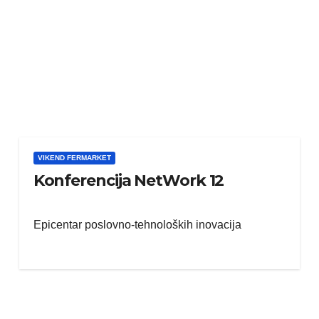
VIKEND FERMARKET
Konferencija NetWork 12
Epicentar poslovno-tehnoloških inovacija