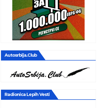
Autosrbija.club
Radionica Lepih Vesti