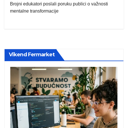
Brojni edukatori poslali poruku publici o važnosti
mentalne transformacije
Vikend Fermarket