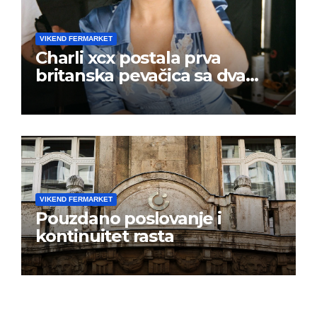
VIKEND FERMARKET
Charli xcx postala prva
britanska pevačica sa dva
albuma na prvom mestu u
istoj kalendarskoj godini
VIKEND FERMARKET
Pouzdano poslovanje i
kontinuitet rasta