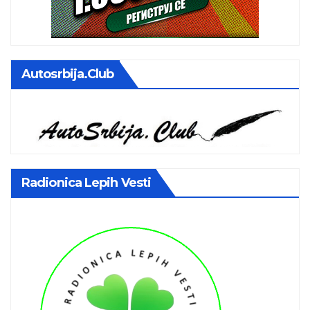
Autosrbija.club
Radionica Lepih Vesti