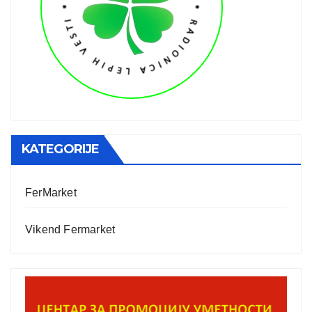
KATEGORIJE
FerMarket
Vikend Fermarket