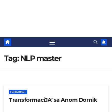
Tag:
NLP master
FERMARKET
TransformaciJA’ sa Anom Dornik