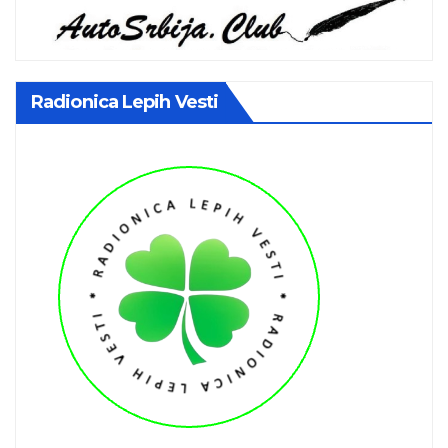
Radionica Lepih Vesti