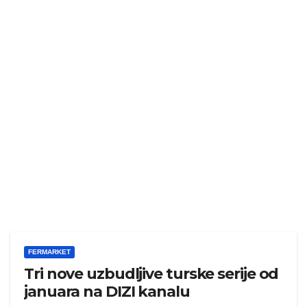
FERMARKET
Tri nove uzbudljive turske serije od
januara na DIZI kanalu