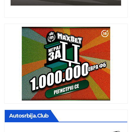
Autosrbija.club