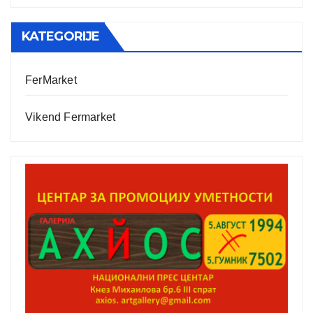
KATEGORIJE
FerMarket
Vikend Fermarket