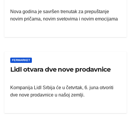
Nova godina je savršen trenutak za prepuštanje
novim pričama, novim svetovima i novim emocijama
FERMARKET
Lidl otvara dve nove prodavnice
Kompanija Lidl Srbija će u četvrtak, 6. juna otvoriti
dve nove prodavnice u našoj zemlji.