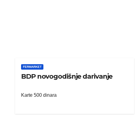
FERMARKET
BDP novogodišnje darivanje
Karte 500 dinara