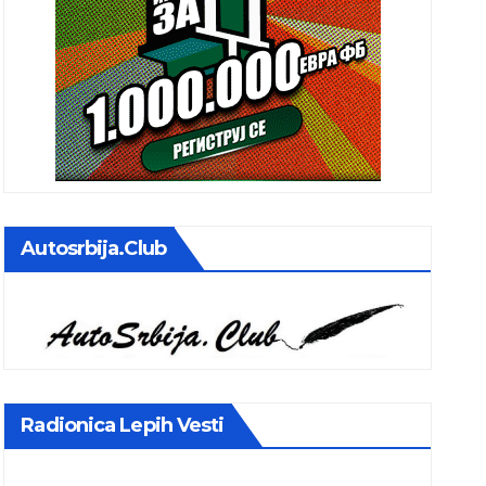
Autosrbija.club
Radionica Lepih Vesti