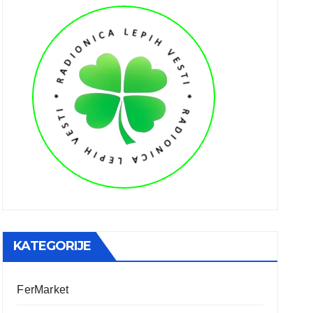
KATEGORIJE
FerMarket