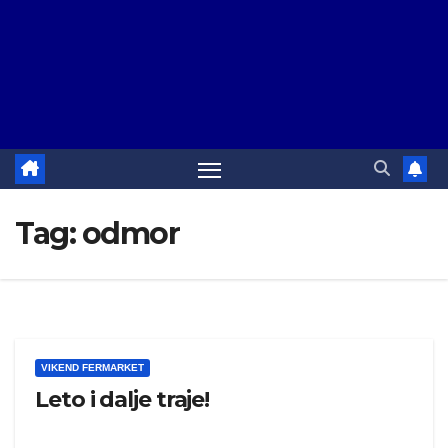
Tag:
odmor
VIKEND FERMARKET
Leto i dalje traje!