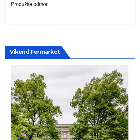
Produžite odmor
Vikend Fermarket