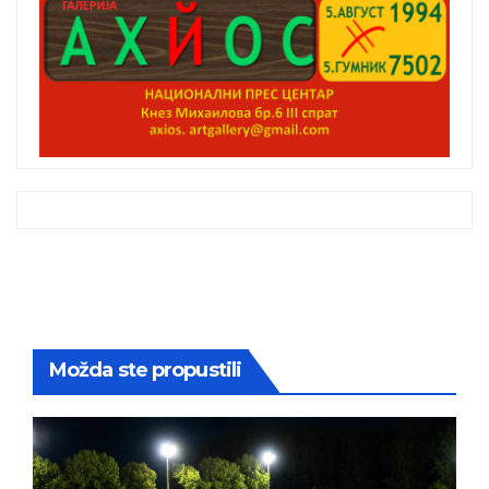
Možda ste propustili