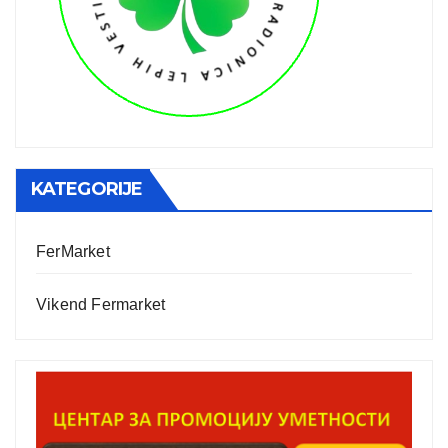
KATEGORIJE
FerMarket
Vikend Fermarket