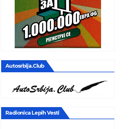
Autosrbija.club
Radionica Lepih Vesti