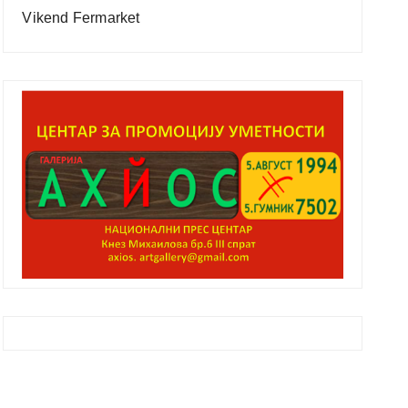
Vikend Fermarket