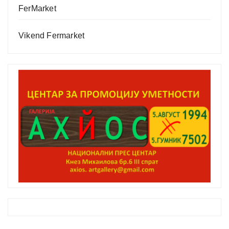
FerMarket
Vikend Fermarket