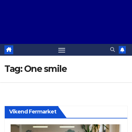
Tag:
One smile
Vikend Fermarket