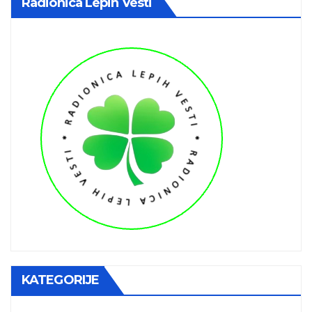
Radionica Lepih Vesti
KATEGORIJE