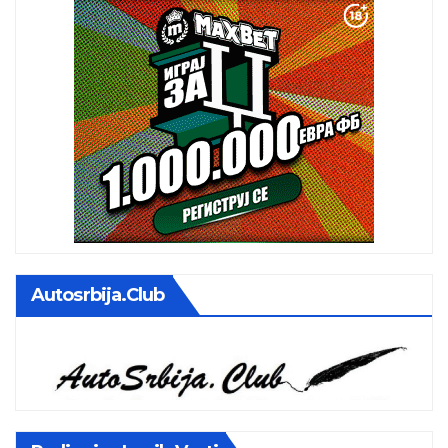
Autosrbija.club