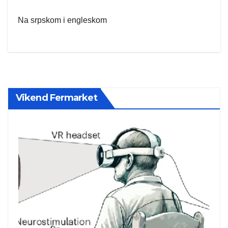
Na srpskom i engleskom
Vikend Fermarket