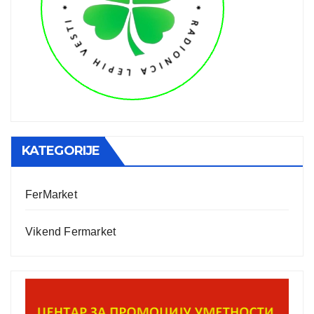
KATEGORIJE
FerMarket
Vikend Fermarket