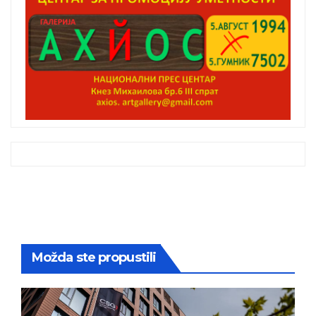
Možda ste propustili