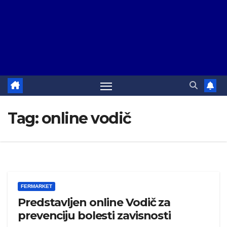
Tag:
online vodič
FERMARKET
Predstavljen online Vodič za
prevenciju bolesti zavisnosti