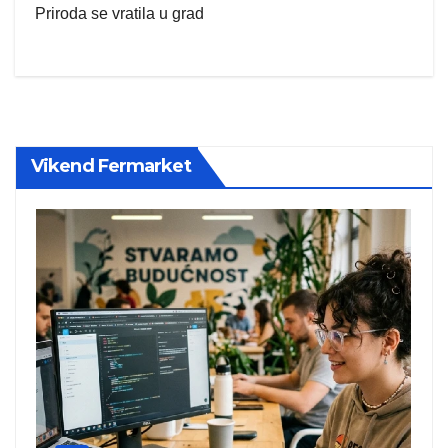
Priroda se vratila u grad
Vikend Fermarket