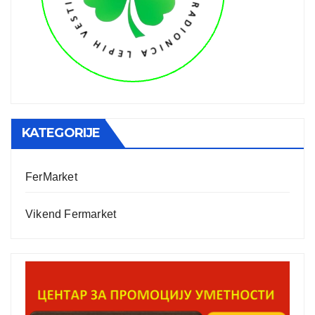
KATEGORIJE
FerMarket
Vikend Fermarket