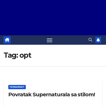
Tag:
opt
FERMARKET
Povratak Supernaturala sa stilom!