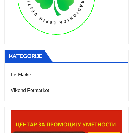
KATEGORIJE
FerMarket
Vikend Fermarket