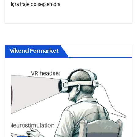
Igra traje do septembra
Vikend Fermarket