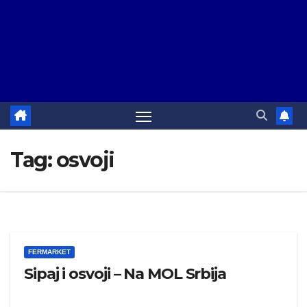
Tag:
osvoji
FERMARKET
Sipaj i osvoji – Na MOL Srbija