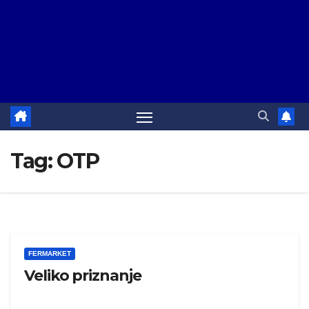
Tag:
OTP
FERMARKET
Veliko priznanje