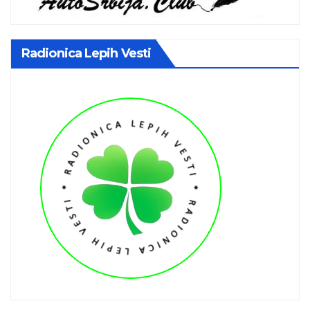
Radionica Lepih Vesti