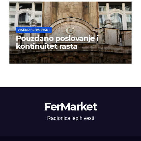
VIKEND FERMARKET
Pouzdano poslovanje i
kontinuitet rasta
FerMarket
Radionica lepih vesti