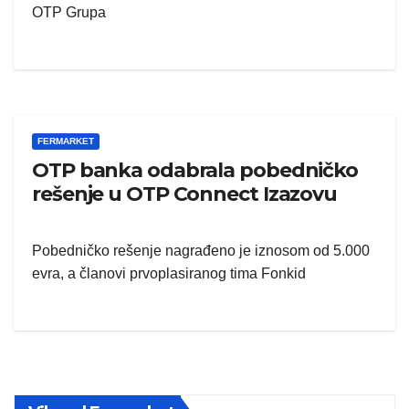
OTP Grupa
FERMARKET
OTP banka odabrala pobedničko
rešenje u OTP Connect Izazovu
Pobedničko rešenje nagrađeno je iznosom od 5.000
evra, a članovi prvoplasiranog tima Fonkid