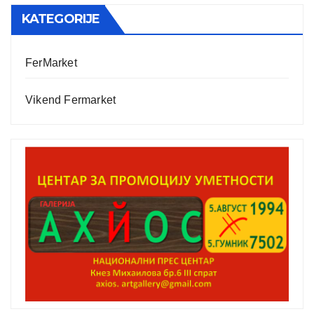
KATEGORIJE
FerMarket
Vikend Fermarket