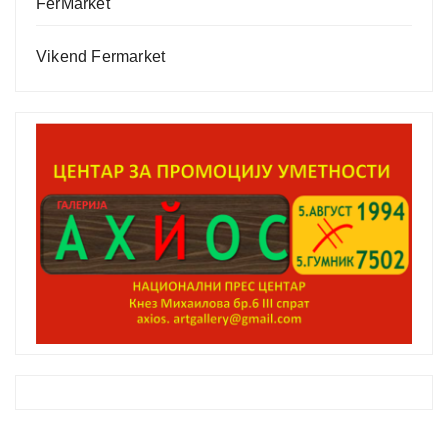
FerMarket
Vikend Fermarket