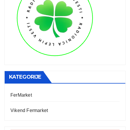
KATEGORIJE
FerMarket
Vikend Fermarket