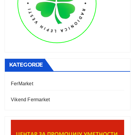
KATEGORIJE
FerMarket
Vikend Fermarket