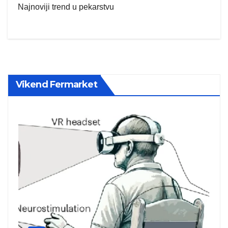
Najnoviji trend u pekarstvu
Vikend Fermarket