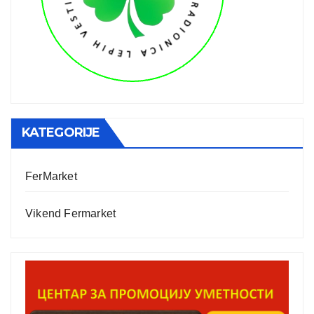
KATEGORIJE
FerMarket
Vikend Fermarket