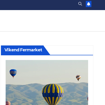
Vikend Fermarket