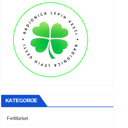
KATEGORIJE
FerMarket