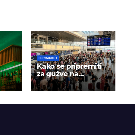
FERMARKET
Kako se pripremiti
za gužve na
aerodromima?