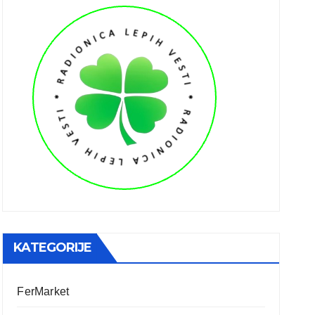
KATEGORIJE
FerMarket