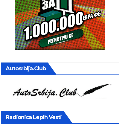
Autosrbija.club
Radionica Lepih Vesti