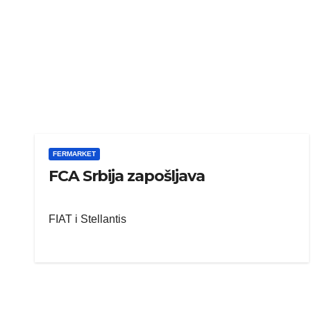
FERMARKET
FCA Srbija zapošljava
FIAT i Stellantis