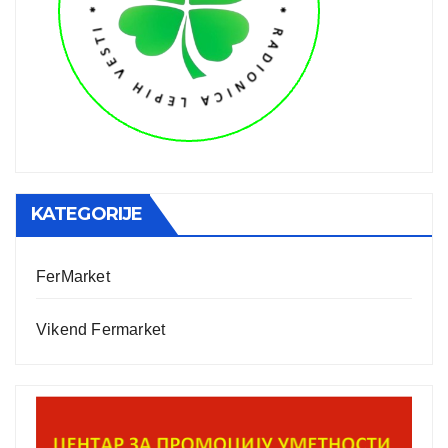
KATEGORIJE
FerMarket
Vikend Fermarket