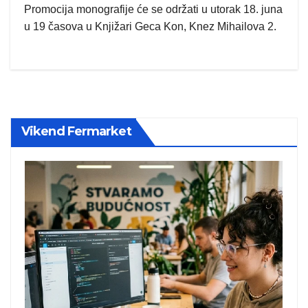
Promocija monografije će se održati u utorak 18. juna
u 19 časova u Knjižari Geca Kon, Knez Mihailova 2.
Vikend Fermarket