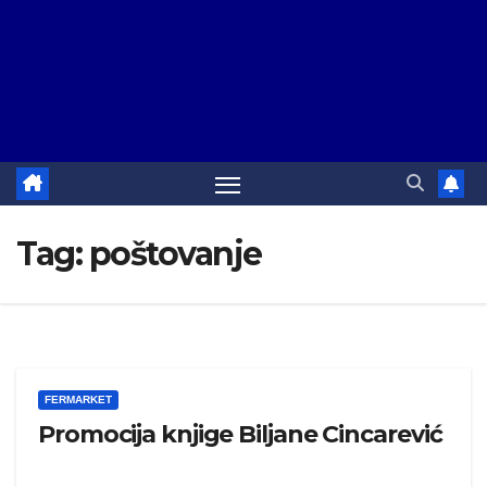
Tag:
poštovanje
FERMARKET
Promocija knjige Biljane Cincarević