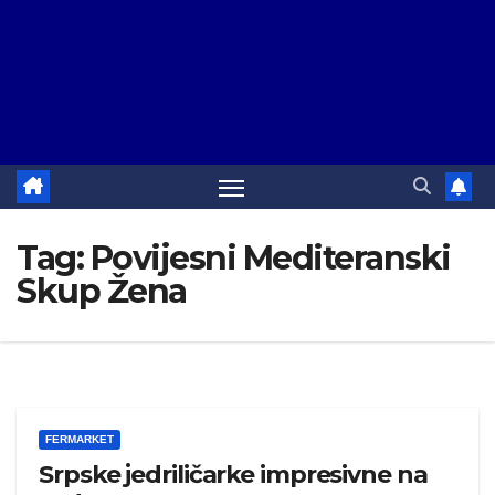
Tag:
Povijesni Mediteranski
Skup Žena
FERMARKET
Srpske jedriličarke impresivne na