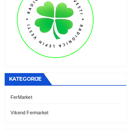
KATEGORIJE
FerMarket
Vikend Fermarket