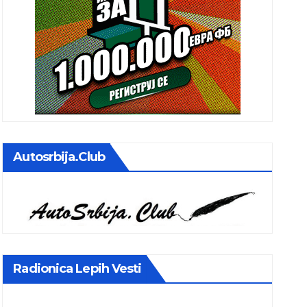
Autosrbija.club
Radionica Lepih Vesti