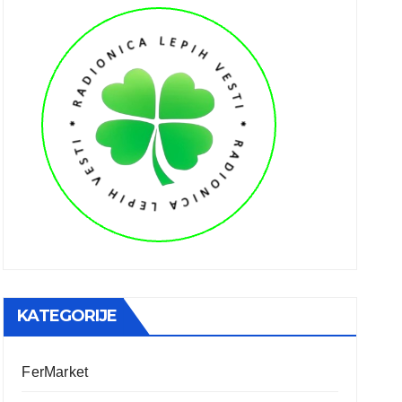
KATEGORIJE
FerMarket