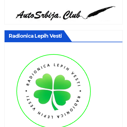
Radionica Lepih Vesti