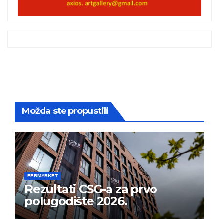
Možda ste propustili
FERMARKET
Rezultati CSG-a za prvo
polugodište 2026.