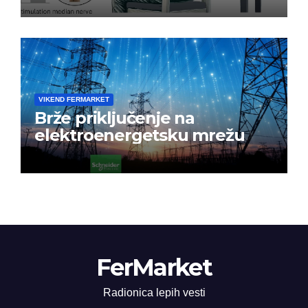
VIKEND FERMARKET
Brže priključenje na
elektroenergetsku mrežu
FerMarket
Radionica lepih vesti