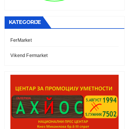
KATEGORIJE
FerMarket
Vikend Fermarket