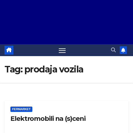
Tag:
prodaja vozila
FERMARKET
Elektromobili na (s)ceni