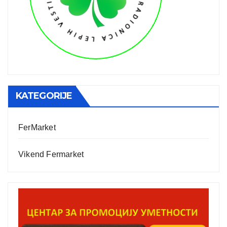
KATEGORIJE
FerMarket
Vikend Fermarket