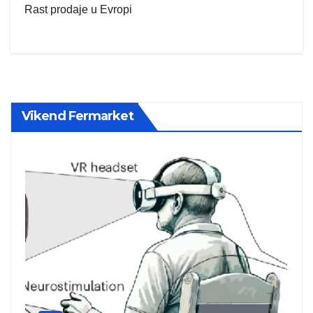
Rast prodaje u Evropi
Vikend Fermarket