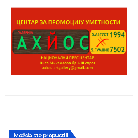
Možda ste propustili