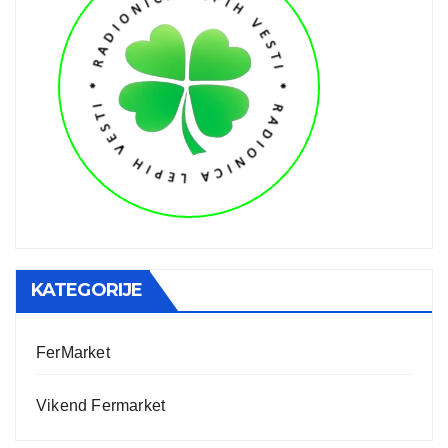
KATEGORIJE
FerMarket
Vikend Fermarket