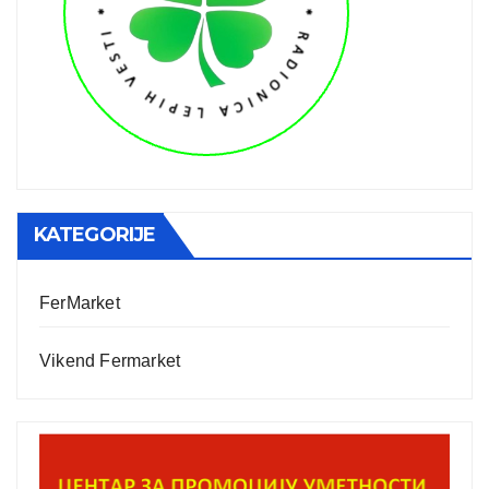
KATEGORIJE
FerMarket
Vikend Fermarket