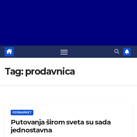
Tag:
prodavnica
FERMARKET
Putovanja širom sveta su sada
jednostavna