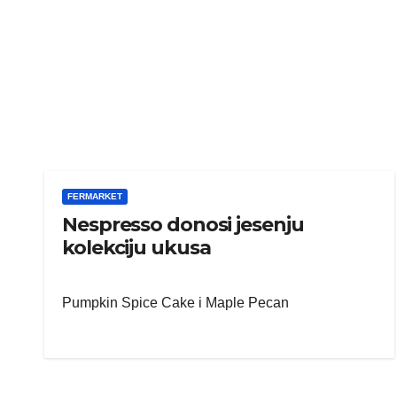
FERMARKET
Nespresso donosi jesenju
kolekciju ukusa
Pumpkin Spice Cake i Maple Pecan