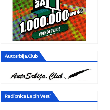
Autosrbija.club
Radionica Lepih Vesti