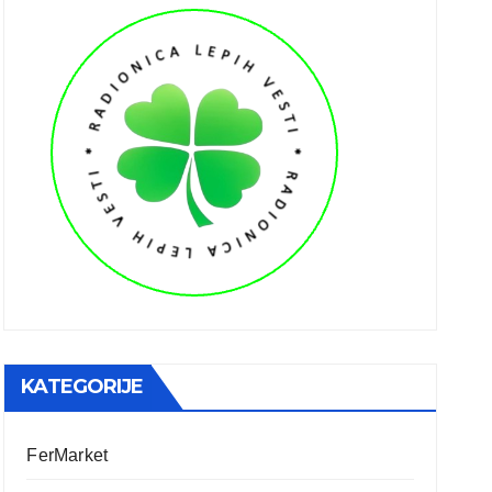
KATEGORIJE
FerMarket