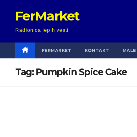
Skip
FerMarket
to
content
Radionica lepih vesti
FERMARKET
KONTAKT
MALE 
Tag:
Pumpkin Spice Cake