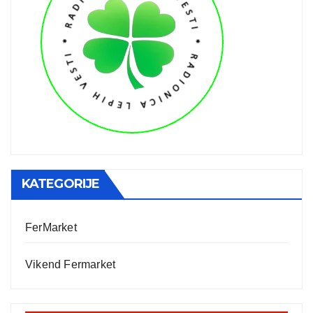
KATEGORIJE
FerMarket
Vikend Fermarket