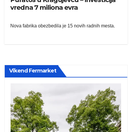
vredna 7 miliona evra
Nova fabrika obezbedila je 15 novih radnih mesta.
Vikend Fermarket