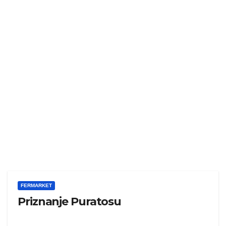
FERMARKET
Priznanje Puratosu