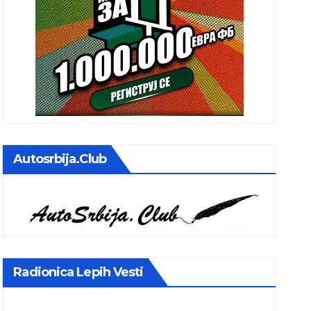
Autosrbija.club
Radionica Lepih Vesti