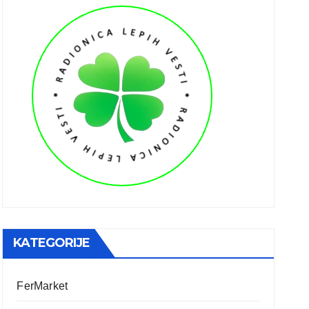
KATEGORIJE
FerMarket