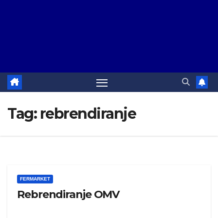
Tag:
rebrendiranje
FERMARKET
Rebrendiranje OMV