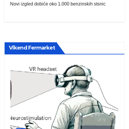
Novi izgled dobiće oko 1.000 benzinskih stsnic
Vikend Fermarket