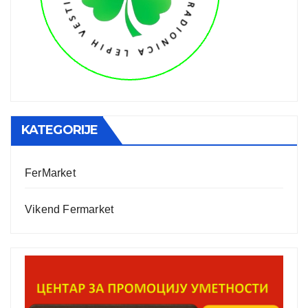
KATEGORIJE
FerMarket
Vikend Fermarket