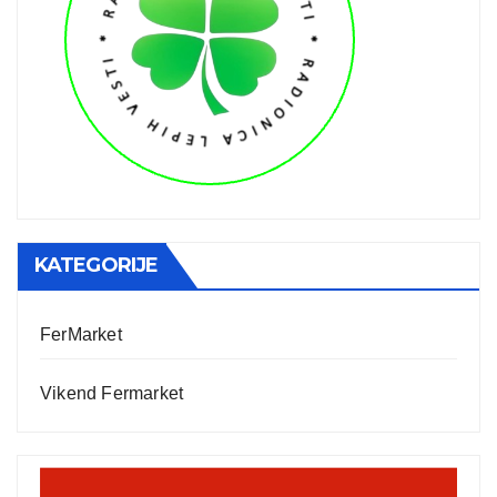
KATEGORIJE
FerMarket
Vikend Fermarket