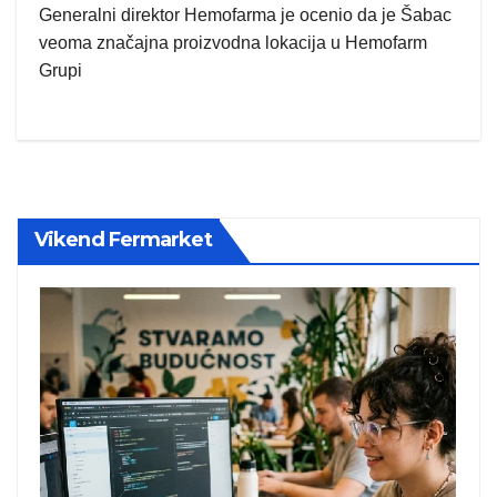
Generalni direktor Hemofarma je ocenio da je Šabac
veoma značajna proizvodna lokacija u Hemofarm
Grupi
Vikend Fermarket