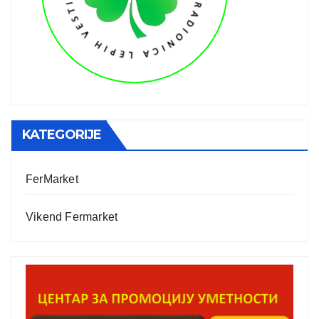
KATEGORIJE
FerMarket
Vikend Fermarket