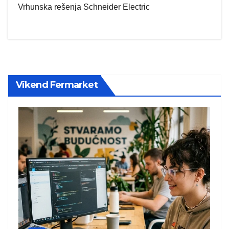
Vrhunska rešenja Schneider Electric
Vikend Fermarket