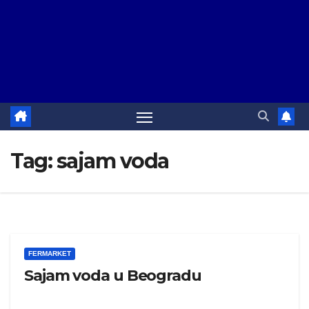
Tag:
sajam voda
FERMARKET
Sajam voda u Beogradu