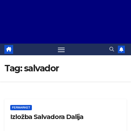
Tag:
salvador
FERMARKET
Izložba Salvadora Dalija