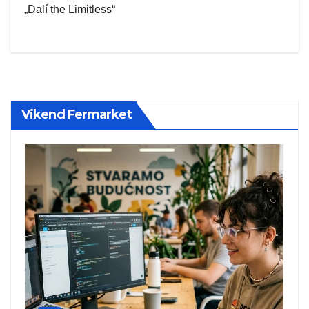
„Dalí the Limitless“
Vikend Fermarket