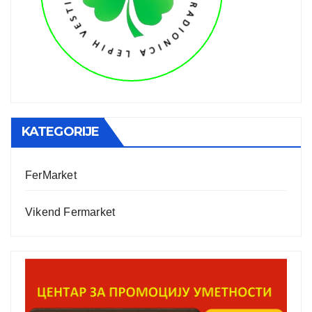
KATEGORIJE
FerMarket
Vikend Fermarket