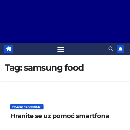
Tag:
samsung food
VIKEND FERMARKET
Hranite se uz pomoć smartfona