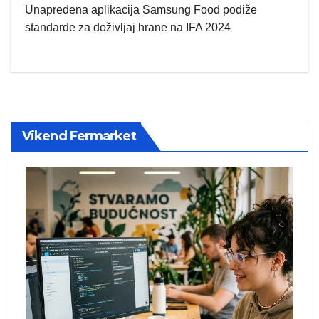
Unapređena aplikacija Samsung Food podiže
standarde za doživljaj hrane na IFA 2024
Vikend Fermarket