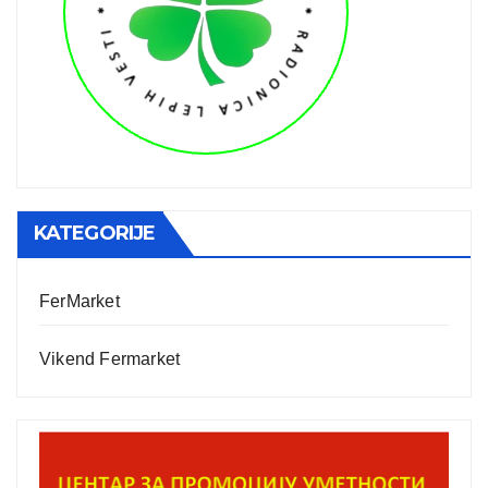
KATEGORIJE
FerMarket
Vikend Fermarket