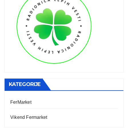
KATEGORIJE
FerMarket
Vikend Fermarket