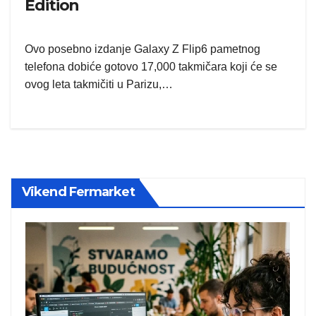
Edition
Ovo posebno izdanje Galaxy Z Flip6 pametnog
telefona dobiće gotovo 17,000 takmičara koji će se
ovog leta takmičiti u Parizu,…
Vikend Fermarket