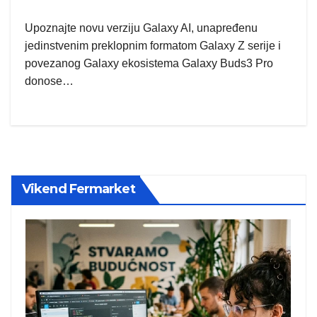
Upoznajte novu verziju Galaxy AI, unapređenu
jedinstvenim preklopnim formatom Galaxy Z serije i
povezanog Galaxy ekosistema Galaxy Buds3 Pro
donose…
Vikend Fermarket