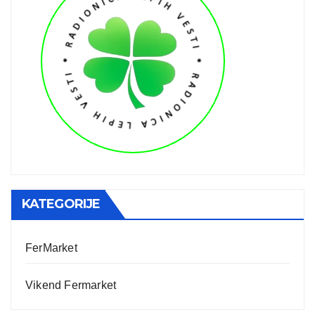
KATEGORIJE
FerMarket
Vikend Fermarket