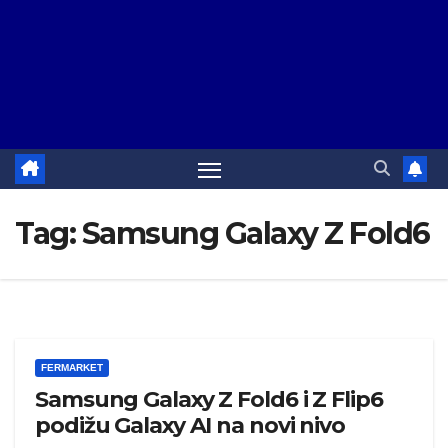
Tag:
Samsung Galaxy Z Fold6
FERMARKET
Samsung Galaxy Z Fold6 i Z Flip6
podižu Galaxy AI na novi nivo