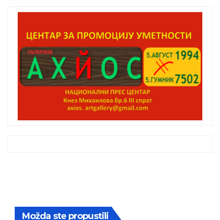
Možda ste propustili