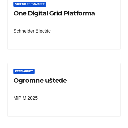
VIKEND FERMARKET
One Digital Grid Platforma
Schneider Electric
FERMARKET
Ogromne uštede
MIPIM 2025