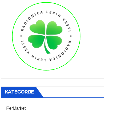
KATEGORIJE
FerMarket