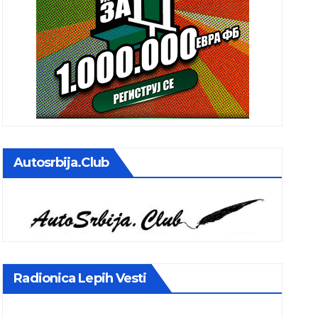
Autosrbija.club
Radionica Lepih Vesti