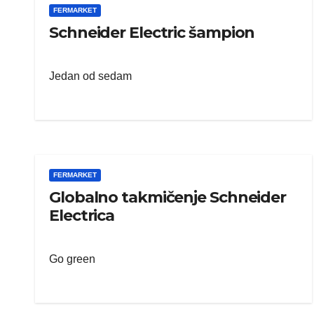
FERMARKET
Schneider Electric šampion
Jedan od sedam
FERMARKET
Globalno takmičenje Schneider
Electrica
Go green