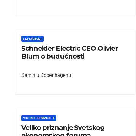
FERMARKET
Schneider Electric CEO Olivier
Blum o budućnosti
Samin u Kopenhagenu
VIKEND FERMARKET
Veliko priznanje Svetskog
ekonomskog foruma