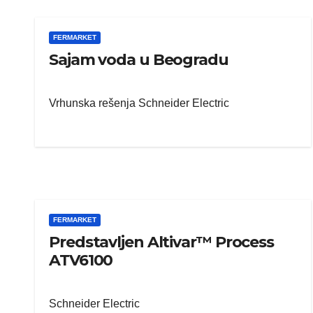
FERMARKET
Sajam voda u Beogradu
Vrhunska rešenja Schneider Electric
FERMARKET
Predstavljen Altivar™ Process
ATV6100
Schneider Electric