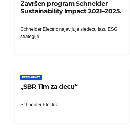
Završen program Schneider
Sustainability Impact 2021–2025.
Schneider Electric najavljuje sledeću fazu ESG
strategije
FERMARKET
„SBR Tim za decu“
Schneider Electric