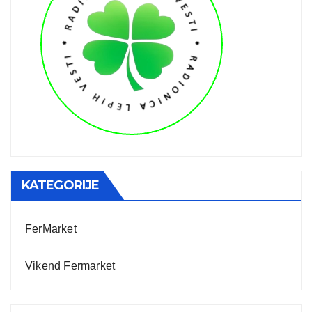
KATEGORIJE
FerMarket
Vikend Fermarket