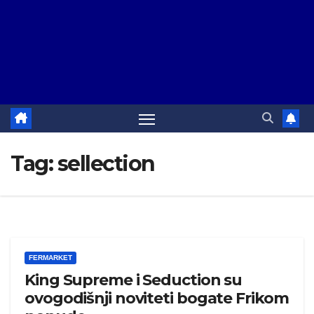
Tag:
sellection
FERMARKET
King Supreme i Seduction su
ovogodišnji noviteti bogate Frikom