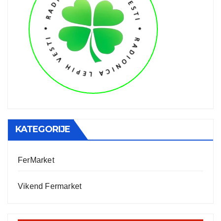
KATEGORIJE
FerMarket
Vikend Fermarket