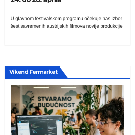
U glavnom festivalskom programu očekuje nas izbor
šest savremenih austrijskih filmova novije produkcije
Vikend Fermarket