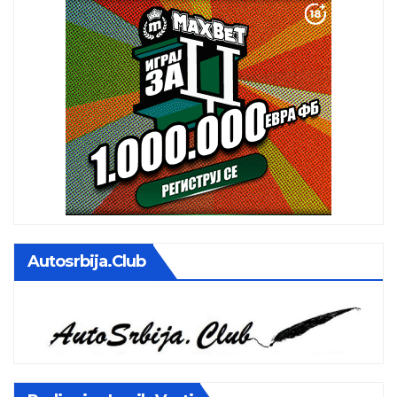
Autosrbija.club