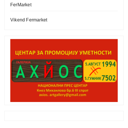
FerMarket
Vikend Fermarket