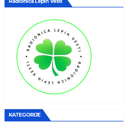
Radionica Lepih Vesti
KATEGORIJE