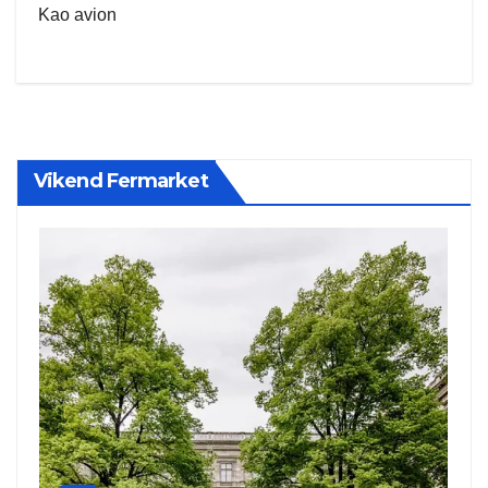
Kao avion
Vikend Fermarket