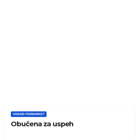
VIKEND FERMARKET
Obučena za uspeh