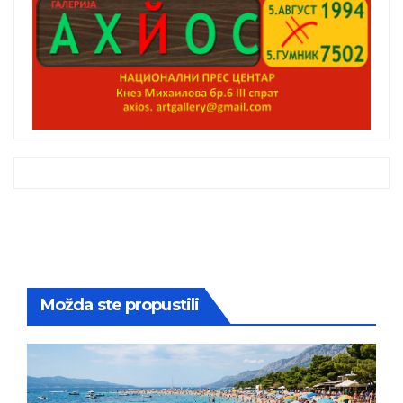
Možda ste propustili