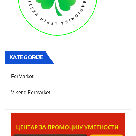
KATEGORIJE
FerMarket
Vikend Fermarket