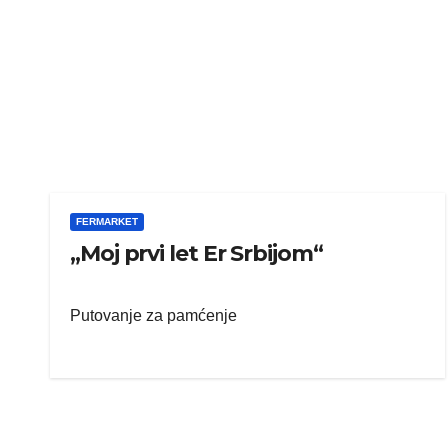
FERMARKET
„Moj prvi let Er Srbijom“
Putovanje za pamćenje