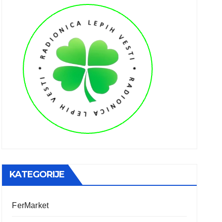
KATEGORIJE
FerMarket