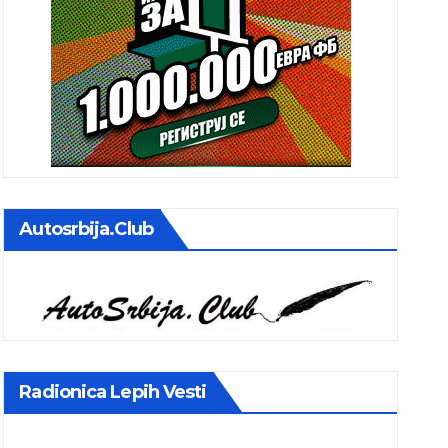
Autosrbija.club
Radionica Lepih Vesti