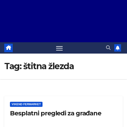
Tag:
štitna žlezda
VIKEND FERMARKET
Besplatni pregledi za građane