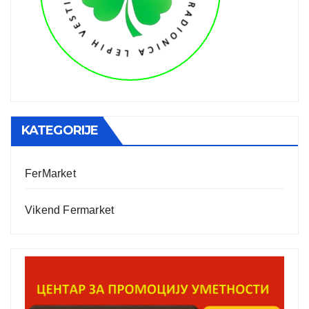
KATEGORIJE
FerMarket
Vikend Fermarket