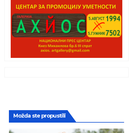
Možda ste propustili