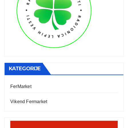
KATEGORIJE
FerMarket
Vikend Fermarket