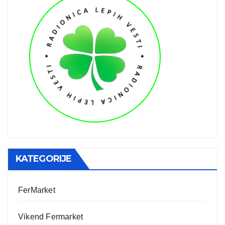
KATEGORIJE
FerMarket
Vikend Fermarket