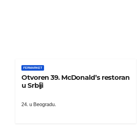
FERMARKET
Otvoren 39. McDonald’s restoran
u Srbiji
24. u Beogradu.