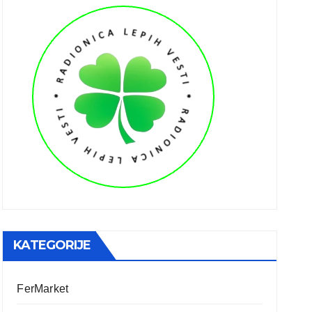
KATEGORIJE
FerMarket