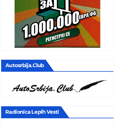
Autosrbija.club
Radionica Lepih Vesti