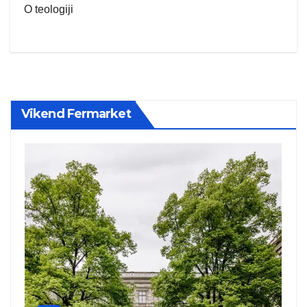
O teologiji
Vikend Fermarket