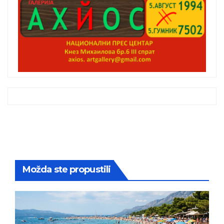
Možda ste propustili