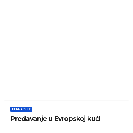
FERMARKET
Predavanje u Evropskoj kući