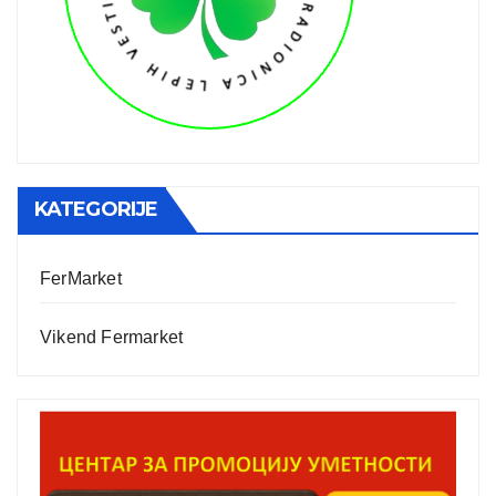
KATEGORIJE
FerMarket
Vikend Fermarket