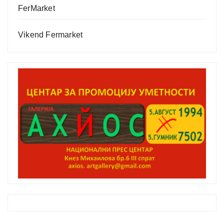
FerMarket
Vikend Fermarket