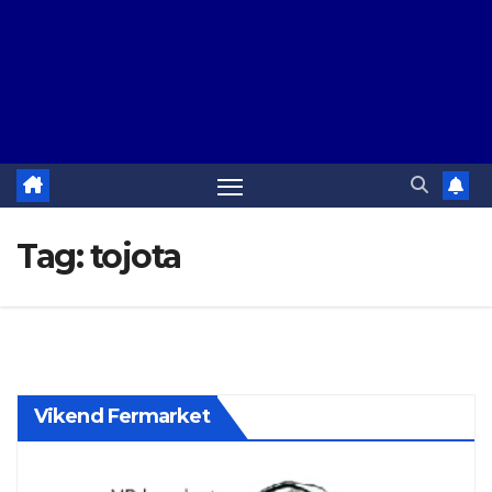
Tag:
tojota
Vikend Fermarket