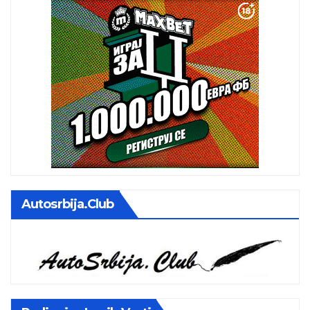
Autosrbija.club