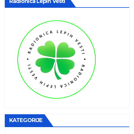
Radionica Lepih Vesti
KATEGORIJE