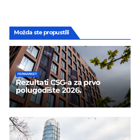
Možda ste propustili
FERMARKET
Rezultati CSG-a za prvo
polugodište 2026.