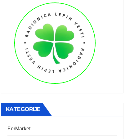
KATEGORIJE
FerMarket