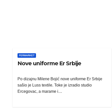
FERMARKET
Nove uniforme Er Srbije
Po dizajnu Milene Bojić nove uniforme Er Srbije
sašio je Luss textile. Toke je izradio studio
Ercegovac, a marame i…