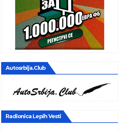
Autosrbija.club
Radionica Lepih Vesti