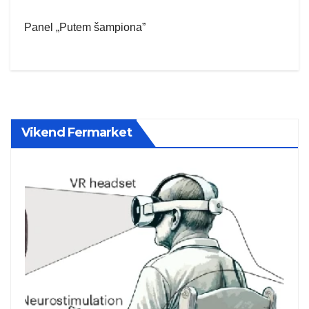
Panel „Putem šampiona”
Vikend Fermarket