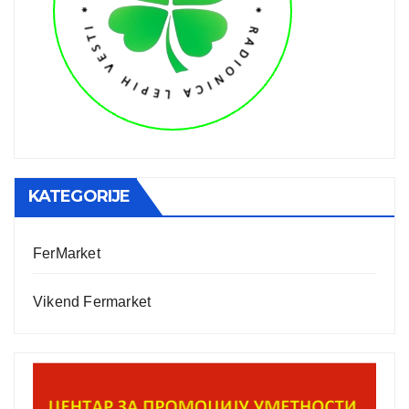
KATEGORIJE
FerMarket
Vikend Fermarket