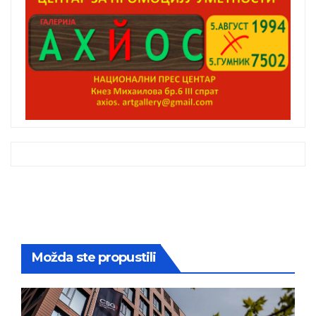
Možda ste propustili